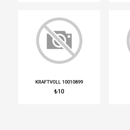
KRAFTVOLL 10010899
₺10