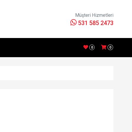
Müşteri Hizmetleri
531 585 2473
0
0