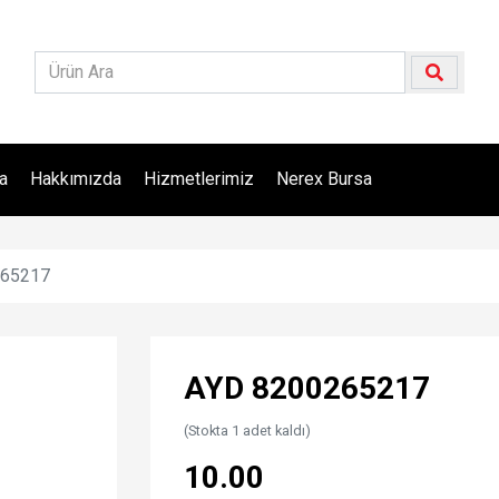
a
Hakkımızda
Hizmetlerimiz
Nerex Bursa
265217
AYD 8200265217
(Stokta 1 adet kaldı)
10.00