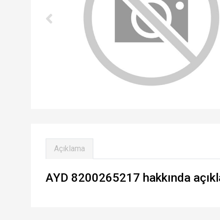
Açıklama
AYD 8200265217 hakkında açıkl