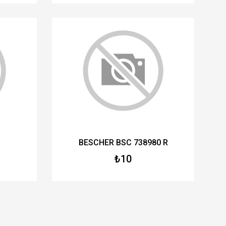
BESCHER BSC 738980 R
₺10