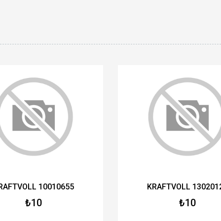
RAFTVOLL 10010655
KRAFTVOLL 130201
₺10
₺10