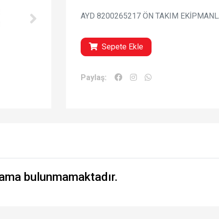
AYD 8200265217 ÖN TAKIM EKİPMANLARI 
Sepete Ekle
Paylaş:
ama bulunmamaktadır.