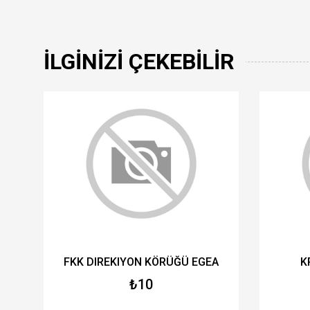
İLGINIZI ÇEKEBILIR
FKK DIREKIYON KÖRÜĞÜ EGEA
K
₺10