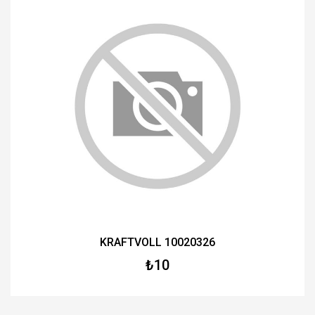
KRAFTVOLL 10020326
₺10