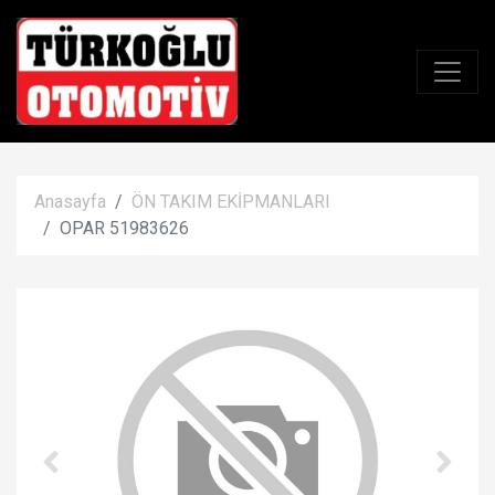
Anasayfa
ÖN TAKIM EKİPMANLARI
OPAR 51983626