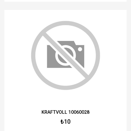
KRAFTVOLL 10060028
₺10