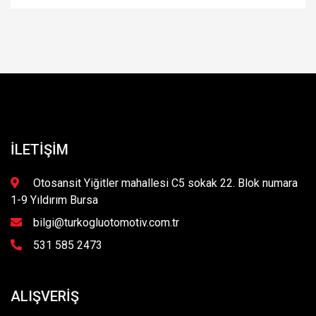
İLETIŞIM
Otosansit Yiğitler mahallesi C5 sokak 22. Blok numara
1-9 Yıldırım Bursa
bilgi@turkogluotomotiv.com.tr
531 585 2473
ALIŞVERIŞ