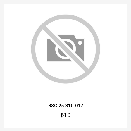
BSG 25-310-017
₺10