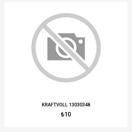
KRAFTVOLL 13030348
₺10