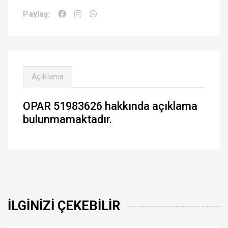
Paylaş:
Açıklama
OPAR 51983626 hakkında açıklama
bulunmamaktadır.
İLGINIZI ÇEKEBILIR